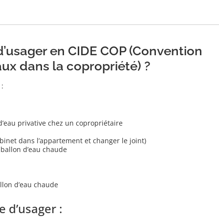
 d’usager en CIDE COP (Convention
ux dans la copropriété) ?
 :
 d’eau privative chez un copropriétaire
obinet dans l’appartement et changer le joint)
 ballon d’eau chaude
allon d’eau chaude
e d’usager :