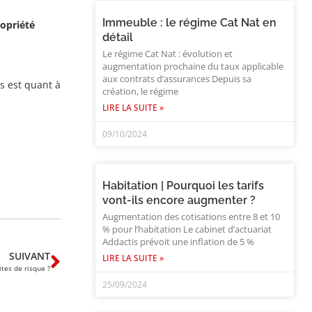
Immeuble : le régime Cat Nat en
ropriété
détail
Le régime Cat Nat : évolution et
augmentation prochaine du taux applicable
aux contrats d’assurances Depuis sa
s est quant à
création, le régime
LIRE LA SUITE »
09/10/2024
Habitation | Pourquoi les tarifs
vont-ils encore augmenter ?
Augmentation des cotisations entre 8 et 10
% pour l’habitation Le cabinet d’actuariat
Addactis prévoit une inflation de 5 %
SUIVANT
LIRE LA SUITE »
tes de risque ?
25/09/2024