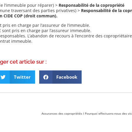
 de l’immeuble pour réparer) >
Responsabilité de la copropriété
mmune traversant des parties privatives) >
Responsabilité de la cop
ion CIDE COP (droit commun).
 pris en charge par l’assureur de l’immeuble.
sont pris en charge par l’assureur immeuble.
responsables. L’abandon de recours à l’encontre des copropriétaire
contrat immeuble.
ger cet article sur :
Twitter
Facebook
Assurances des copropriétés I Pourquoi effectuons-nous des visi