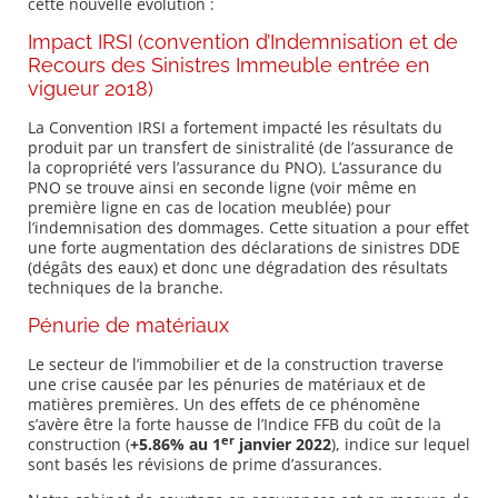
cette nouvelle évolution :
Impact IRSI (convention d’Indemnisation et de
Recours des Sinistres Immeuble entrée en
vigueur 2018)
La Convention IRSI a fortement impacté les résultats du
produit par un transfert de sinistralité (de l’assurance de
la copropriété vers l’assurance du PNO). L’assurance du
PNO se trouve ainsi en seconde ligne (voir même en
première ligne en cas de location meublée) pour
l’indemnisation des dommages. Cette situation a pour effet
une forte augmentation des déclarations de sinistres DDE
(dégâts des eaux) et donc une dégradation des résultats
techniques de la branche.
Pénurie de matériaux
Le secteur de l’immobilier et de la construction traverse
une crise causée par les pénuries de matériaux et de
matières premières. Un des effets de ce phénomène
s’avère être la forte hausse de l’Indice FFB du coût de la
er
construction (
+5.86% au 1
janvier 2022
), indice sur lequel
sont basés les révisions de prime d’assurances.